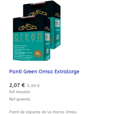
Panti Green Omsa Extralarge
2,07 €
2,30 €
IVA incluido
Ref:greenXL
.
Panti de espuma de la marca Omsa.