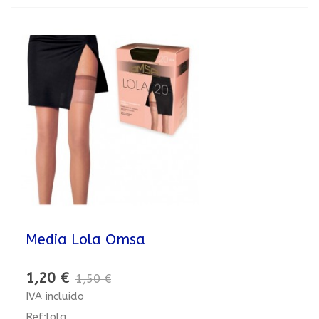
Media Lola Omsa
1,20 €
1,50 €
IVA incluido
Ref:lola