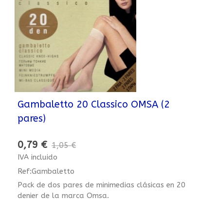
Gambaletto 20 Classico OMSA (2
pares)
0,79 €
1,05 €
IVA incluido
Ref:Gambaletto
Pack de dos pares de minimedias clásicas en 20
denier de la marca Omsa.