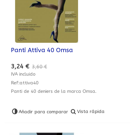
Panti Attiva 40 Omsa
3,24 €
3,60 €
IVA incluido
Ref:attiva40
Panti de 40 deniers de la marca Omsa.
Vista rápida
Añadir para comparar