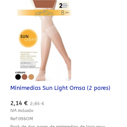
Minimedias Sun Light Omsa (2 pares)
2,14 €
2,85 €
IVA incluido
Ref:096OM
Pack de dos pares de minimedias de licra muy