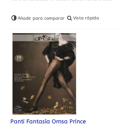
Vista rápida
Añadir para comparar
Panti Fantasía Omsa Prince