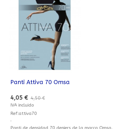
Panti Attiva 70 Omsa
4,05 €
4,50 €
IVA incluido
Ref:attiva70
.
Panti de densidad 70 deniers de la marca Omsa.