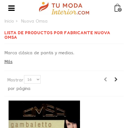
0
Inicio
>
Nuova Omsa
LISTA DE PRODUCTOS POR FABRICANTE NUOVA
OMSA
Marca clásica de pantis y medias.
Más
Mostrar
por página