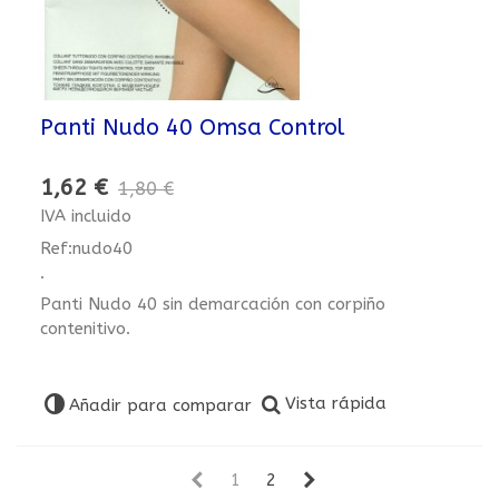
Panti Nudo 40 Omsa Control
1,62 €
1,80 €
IVA incluido
Ref:nudo40
.
Panti Nudo 40 sin demarcación con corpiño
contenitivo.
Vista rápida
Añadir para comparar
1
2