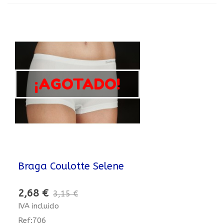
¡AGOTADO!
Braga Coulotte Selene
2,68 €
3,15 €
IVA incluido
Ref:706