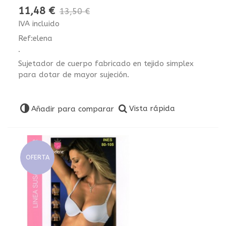
11,48 €
13,50 €
IVA incluido
Ref:elena
.
Sujetador de cuerpo fabricado en tejido simplex
para dotar de mayor sujeción.
Vista rápida
Añadir para comparar
OFERTA