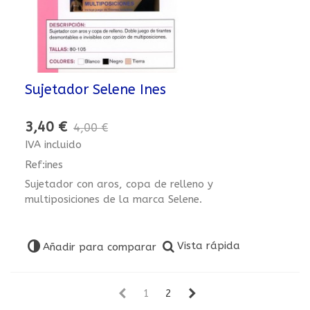
Sujetador Selene Ines
3,40 €
4,00 €
IVA incluido
Ref:ines
Sujetador con aros, copa de relleno y
multiposiciones de la marca Selene.
Vista rápida
Añadir para comparar
1
2