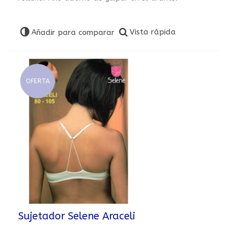
Vista rápida
Añadir para comparar
OFERTA
Sujetador Selene Araceli