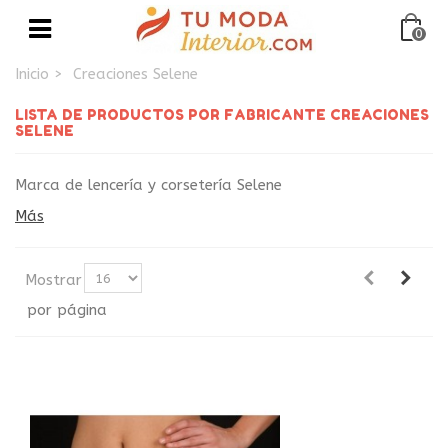
0
Inicio
>
Creaciones Selene
LISTA DE PRODUCTOS POR FABRICANTE CREACIONES
SELENE
Marca de lencería y corsetería Selene
Más
Mostrar
por página