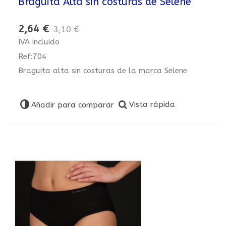
Braguita Alta sin costuras de Selene
2,64 €
3,10 €
IVA incluido
Ref:704
Braguita alta sin costuras de la marca Selene
Vista rápida
Añadir para comparar