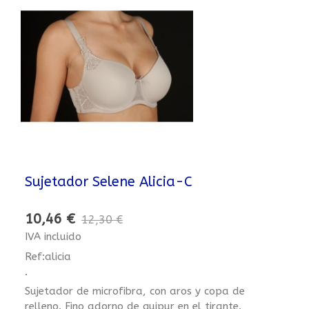
Sujetador Selene Alicia-C
10,46 €
12,30 €
IVA incluido
Ref:alicia
.
Sujetador de microfibra, con aros y copa de
relleno. Fino adorno de guipur en el tirante.