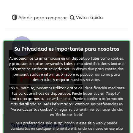
Vista rápida
Añadir para comparar
OFERTA
Su Privacidad es importante para nosotros
Almacenamos la información en un dispositivo tales como cookies,
y procesamos datos personales tales como identificadores únicos e
información estándar enviada por un dispositivo para contenidos
¡AGOTADO!
personalizados e información sobre el público, así como para
desarrollar y mejorar nuestros servicios.
Con su permiso, podemos utilizar datos de identificación mediante
las características de dispositivos. Puede hacer clic en "Acepto"
para otorgarnos su consentimiento. Puede acceder a información
más detallada en "Más información" cambiar sus preferencias en
"Personalizar las cookies" o negar su consentimiento haciendo clic
en "Rechazar todo".
Sus preferencias solo se aplicarán a este sitio web y puede
Sujetador Selene Brisa
cambiarlas en cualquier momento entrando de nuevo en ese sitio