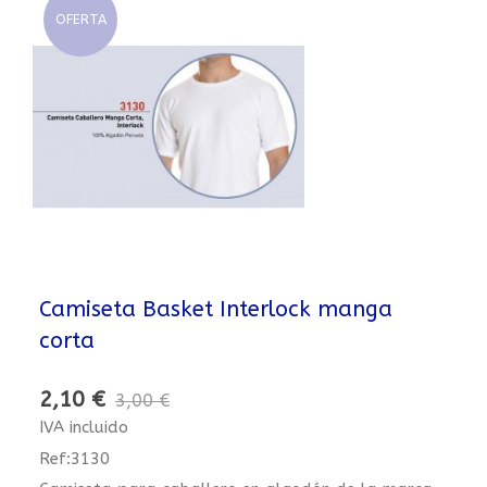
OFERTA
Camiseta Basket Interlock manga
corta
2,10 €
3,00 €
IVA incluido
Ref:3130