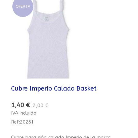
OFERTA
Cubre Imperio Calado Basket
1,40 €
2,00 €
IVA incluido
Ref:20281
.
Cubre para niña calado Imperio de la marca