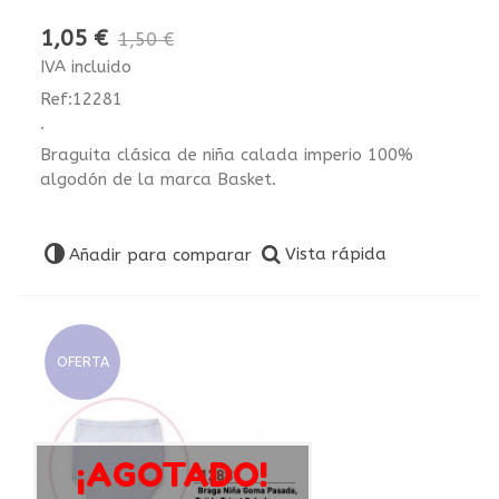
1,05 €
1,50 €
IVA incluido
Ref:12281
.
Braguita clásica de niña calada imperio 100%
algodón de la marca Basket.
Vista rápida
Añadir para comparar
OFERTA
¡AGOTADO!