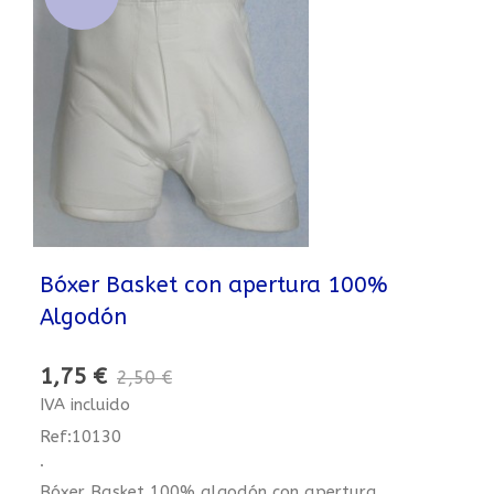
Bóxer Basket con apertura 100%
Algodón
1,75 €
2,50 €
IVA incluido
Ref:10130
.
Bóxer Basket 100% algodón con apertura.