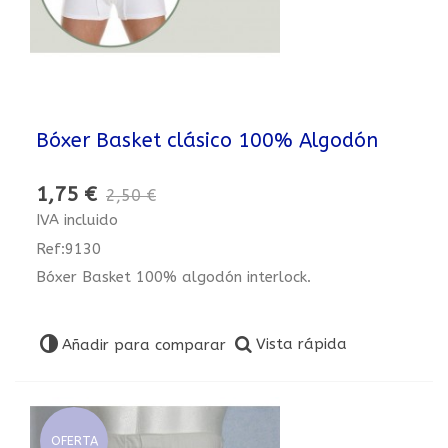
Bóxer Basket clásico 100% Algodón
1,75 €
2,50 €
IVA incluido
Ref:9130
Bóxer Basket 100% algodón interlock.
Vista rápida
Añadir para comparar
OFERTA