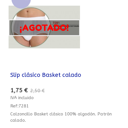
¡AGOTADO!
Slip clásico Basket calado
1,75 €
2,50 €
IVA incluido
Ref:7281
Calzoncillo Basket clásico 100% algodón. Patrón
calado.