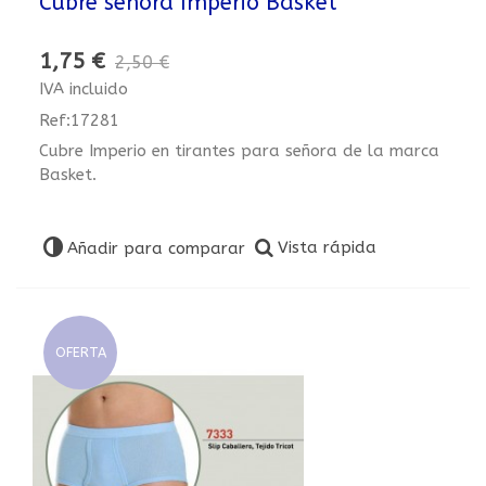
Cubre señora Imperio Basket
1,75 €
2,50 €
IVA incluido
Ref:17281
Cubre Imperio en tirantes para señora de la marca
Basket.
Vista rápida
Añadir para comparar
OFERTA