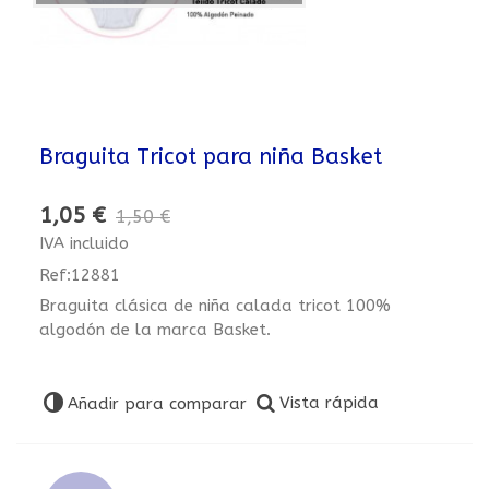
Braguita Tricot para niña Basket
1,05 €
1,50 €
IVA incluido
Ref:12881
Braguita clásica de niña calada tricot 100%
algodón de la marca Basket.
Vista rápida
Añadir para comparar