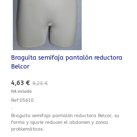
Braguita semifaja pantalón reductora
Belcor
4,63 €
9,25 €
IVA incluido
Ref:05610
.
Braguita semifaja pantalón reductora Belcor, su
forma y ajuste reducen el abdomen y zonas
problemáticas.