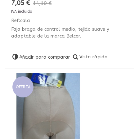
7,05 €
14,10 €
IVA incluido
Ref:cala
Faja braga de control medio, tejido suave y
adaptable de la marca Belcor.
Vista rápida
Añadir para comparar
OFERTA