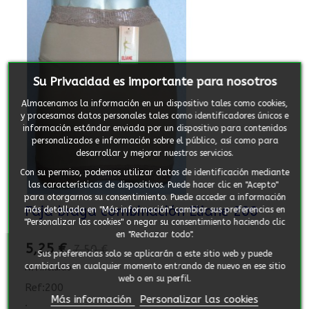
Su Privacidad es importante para nosotros
Almacenamos la información en un dispositivo tales como cookies,
y procesamos datos personales tales como identificadores únicos e
información estándar enviada por un dispositivo para contenidos
personalizados e información sobre el público, así como para
desarrollar y mejorar nuestros servicios.
Con su permiso, podemos utilizar datos de identificación mediante
las características de dispositivos. Puede hacer clic en "Acepto"
para otorgarnos su consentimiento. Puede acceder a información
Faja braga combinación Eliane 200
más detallada en "Más información" cambiar sus preferencias en
"Personalizar las cookies" o negar su consentimiento haciendo clic
en "Rechazar todo".
5,25 €
7,50 €
Sus preferencias solo se aplicarán a este sitio web y puede
cambiarlas en cualquier momento entrando de nuevo en ese sitio
IVA incluido
web o en su perfil.
Ref:200
Más información
Personalizar las cookies
.