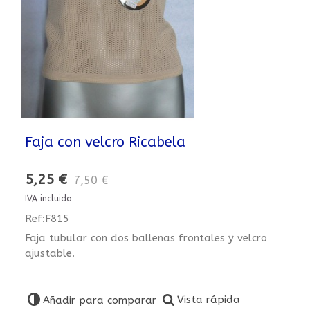
Faja con velcro Ricabela
5,25 €
7,50 €
IVA incluido
Ref:F815
Faja tubular con dos ballenas frontales y velcro
ajustable.
Vista rápida
Añadir para comparar