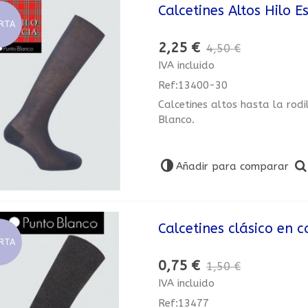
Calcetines Altos Hilo E
RTA
2,25 €
4,50 €
IVA incluido
Ref:13400-30
Calcetines altos hasta la rod
Blanco.
Añadir para comparar
Calcetines clásico en 
RTA
0,75 €
1,50 €
IVA incluido
Ref:13477