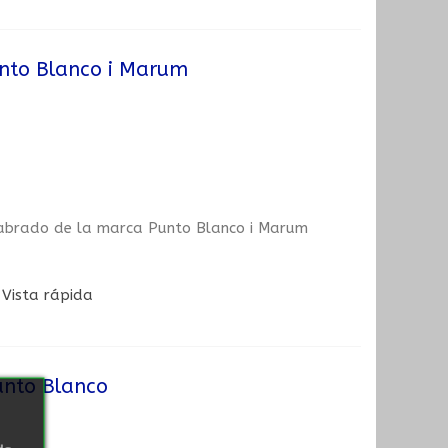
unto Blanco i Marum
 labrado de la marca Punto Blanco i Marum
Vista rápida
Punto Blanco