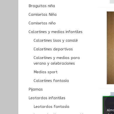
Braguitas niña
Camisetas Niña
Camisetas niño
Calcetines y medias infantiles
Calcetines lisos y canalé
Calcetines deportivos
Calcetines y medias para
verano y celebraciones
Medias sport
Calcetines fantasía
Pijamas
Leotardos infantiles
OFE
Leotardos fantasía
Alma