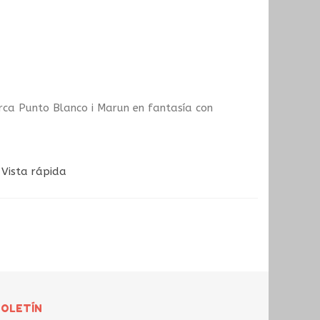
rca Punto Blanco i Marun en fantasía con
Vista rápida
BOLETÍN