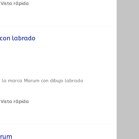
Vista rápida
 con labrado
e la marca Marum con dibujo labrado
Vista rápida
arum