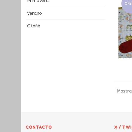
Primavera
OFE
Verano
Otoño
Mostra
CONTACTO
X / TW