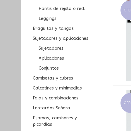
Pantis de rejilla o red.
OFE
Leggings
Braguitas y tangas
Sujetadores y aplicaciones
Sujetadores
Aplicaciones
Conjuntos
Camisetas y cubres
Calcetines y minimedias
Fajas y combinaciones
OFE
Leotardos Señora
Pijamas, camisones y
picardías