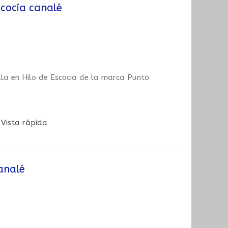
scocia canalé
illa en Hilo de Escocia de la marca Punto
Vista rápida
canalé