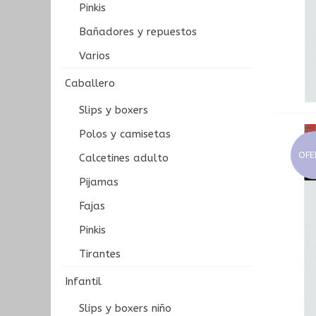
Pinkis
Bañadores y repuestos
Varios
Caballero
Slips y boxers
Polos y camisetas
OFE
Calcetines adulto
Pijamas
Fajas
Pinkis
Tirantes
Infantil
Slips y boxers niño