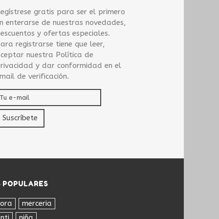
egístrese gratis para ser el primero
n enterarse de nuestras novedades,
escuentos y ofertas especiales.
ara registrarse tiene que leer,
ceptar nuestra Política de
rivacidad y dar conformidad en el
mail de verificación.
Suscríbete
 POPULARES
ñora
merceria
nti
niña