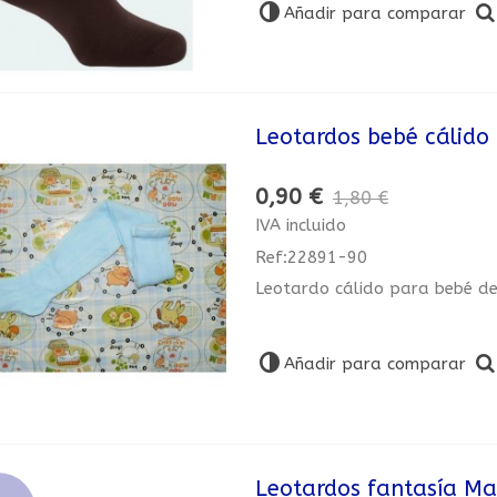
Añadir para comparar
Leotardos bebé cálido
0,90 €
1,80 €
IVA incluido
Ref:22891-90
Leotardo cálido para bebé d
Añadir para comparar
Leotardos fantasía M