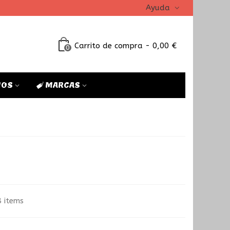
Ayuda
Carrito de compra
-
0,00 €
0
IOS
MARCAS
M
 items