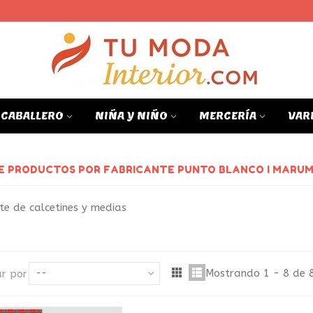
CABALLERO
NIÑA Y NIÑO
MERCERÍA
VAR
DE PRODUCTOS POR FABRICANTE PUNTO BLANCO I MARU
te de calcetines y medias
Mostrando 1 - 8 de 8
r por
--