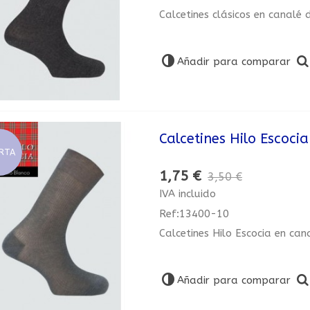
Calcetines clásicos en canalé
Añadir para comparar
Calcetines Hilo Escoci
RTA
1,75 €
3,50 €
IVA incluido
Ref:13400-10
Calcetines Hilo Escocia en ca
Añadir para comparar